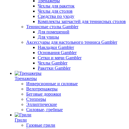
Тренажеры
Чехлы для ракеток
Чехлы для столов
Средства по уходу
Комплекты запчастей для теннисных столов
Теннисные столы Gambler
Для помещений
Для улицы
Аксессуары для настольного тенниса Gambler
Накладки Gambler
Основания Gambler
Сетки и мячи Gambler
Чехлы Gambler
Ракетки Gambler
Тренажеры
Инверсионные и силовые
Велотренажеры
Беговые дорожки
Степперы
Эллиптические
Силовые, гребные
Грили
Газовые грили