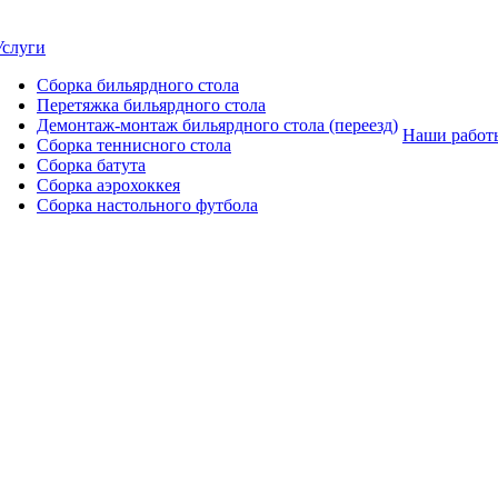
Услуги
Сборка бильярдного стола
Перетяжка бильярдного стола
Демонтаж-монтаж бильярдного стола (переезд)
Наши работ
Сборка теннисного стола
Сборка батута
Сборка аэрохоккея
Сборка настольного футбола