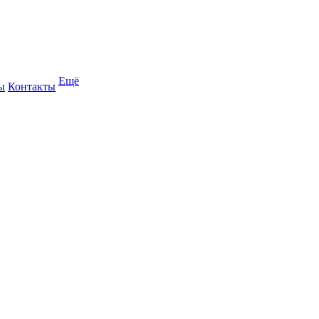
Ещё
ы
Контакты