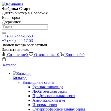
Фабрика Старт
Дистрибьютер в Поволжье
Ваш город
Дзержинск
+7 (800) 444-17-53
+7 (800) 444-17-53
Звонок всегда бесплатный
Заказать звонок
Сравнение
0
Отложенные
0
Корзина
0
0
Каталог
Бильярд
Бильярдные столы
Русская пирамида
Любительская серия
Профессиональная серия
Американский пул
Игровая серия
Суперпрофессиональная серия