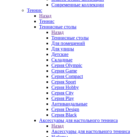
Современные коллекции
Теннис
Назад
Теннис
Теннисные столы
Назад
Теннисные столы
Для помещений
Для улицы
Детские
Складные
Серия Olympic
Серия Game
Серия Compact
Серия Sport
Серия Hobby
Серия City
Серия Play
Антивандальные
Серия Design
Серия Black
Аксессуары для настольного тенниса
Назад
Аксессуары для настольного тенниса
Наборы