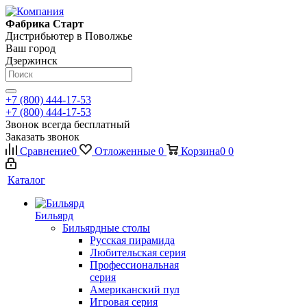
Фабрика Старт
Дистрибьютер в Поволжье
Ваш город
Дзержинск
+7 (800) 444-17-53
+7 (800) 444-17-53
Звонок всегда бесплатный
Заказать звонок
Сравнение
0
Отложенные
0
Корзина
0
0
Каталог
Бильярд
Бильярдные столы
Русская пирамида
Любительская серия
Профессиональная
серия
Американский пул
Игровая серия