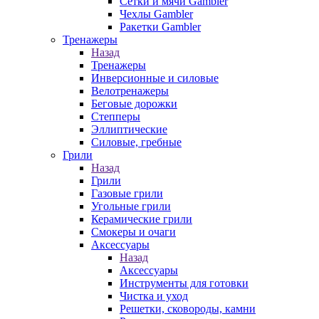
Сетки и мячи Gambler
Чехлы Gambler
Ракетки Gambler
Тренажеры
Назад
Тренажеры
Инверсионные и силовые
Велотренажеры
Беговые дорожки
Степперы
Эллиптические
Силовые, гребные
Грили
Назад
Грили
Газовые грили
Угольные грили
Керамические грили
Смокеры и очаги
Аксессуары
Назад
Аксессуары
Инструменты для готовки
Чистка и уход
Решетки, сковороды, камни