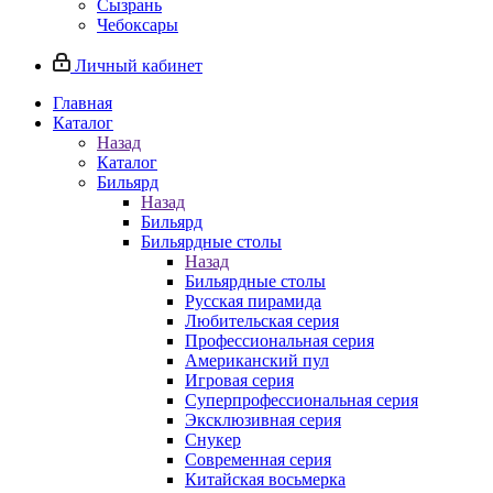
Сызрань
Чебоксары
Личный кабинет
Главная
Каталог
Назад
Каталог
Бильярд
Назад
Бильярд
Бильярдные столы
Назад
Бильярдные столы
Русская пирамида
Любительская серия
Профессиональная серия
Американский пул
Игровая серия
Суперпрофессиональная серия
Эксклюзивная серия
Снукер
Современная серия
Китайская восьмерка