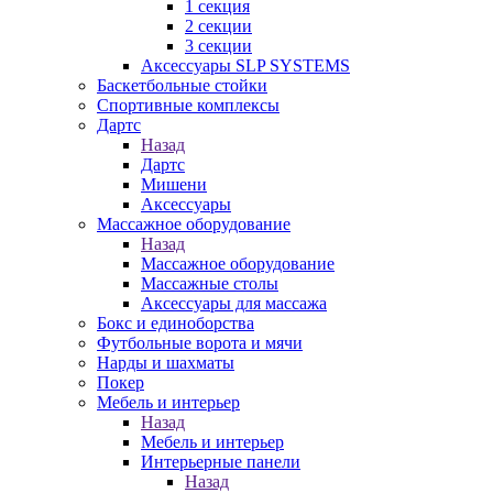
1 секция
2 секции
3 секции
Аксессуары SLP SYSTEMS
Баскетбольные стойки
Спортивные комплексы
Дартс
Назад
Дартс
Мишени
Аксессуары
Массажное оборудование
Назад
Массажное оборудование
Массажные столы
Аксессуары для массажа
Бокс и единоборства
Футбольные ворота и мячи
Нарды и шахматы
Покер
Мебель и интерьер
Назад
Мебель и интерьер
Интерьерные панели
Назад