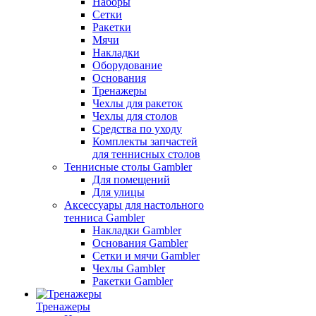
Наборы
Сетки
Ракетки
Мячи
Накладки
Оборудование
Основания
Тренажеры
Чехлы для ракеток
Чехлы для столов
Средства по уходу
Комплекты запчастей
для теннисных столов
Теннисные столы Gambler
Для помещений
Для улицы
Аксессуары для настольного
тенниса Gambler
Накладки Gambler
Основания Gambler
Сетки и мячи Gambler
Чехлы Gambler
Ракетки Gambler
Тренажеры