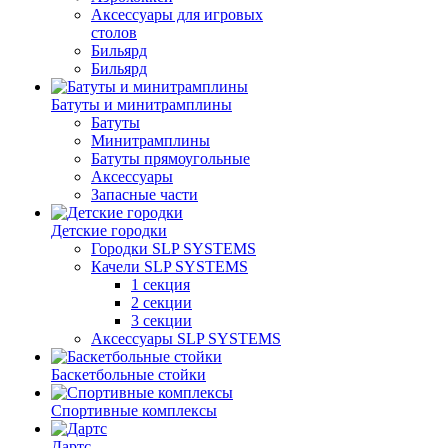
Аксессуары для игровых
столов
Бильяpд
Бильяpд
Батуты и минитрамплины
Батуты
Минитрамплины
Батуты прямоугольные
Аксессуары
Запасные части
Детские городки
Городки SLP SYSTEMS
Качели SLP SYSTEMS
1 секция
2 секции
3 секции
Аксессуары SLP SYSTEMS
Баскетбольные стойки
Спортивные комплексы
Дартс