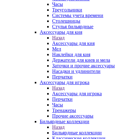
Часы
Треугольники
Системы учета времени
Столешницы
Стулья бильярдные
Аксессуары для кия
Назад
Аксессуары для кия
Мел
Наклейки для кия
Держатели для киев и мела
Заточки и прочие аксессуары
Насадки и удлинители
Перчатки
Аксессуары для игрока
Назад
Аксессуары для игрока
Перчатки
Часы
Тренажеры
Прочие аксессуары
Бильярдные коллекции
Назад
Бильярдные коллекции
Классические коллекции