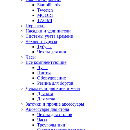
Startbilliards
Tweeten
MOORI
TAOMI
Перчатки
Насадки и удлинители
Системы учета времени
Чехлы и тубусы
Тубусы
Чехлы для кия
Часы
Все комплектующие
Лузы
Плиты
Оборудование
Резина для бортов
Держатели для киев и мела
Для кия
Для мела
Заточки и прочие аксессуары
Аксессуары для стола
Чехлы для столов
Часы
Треугольники