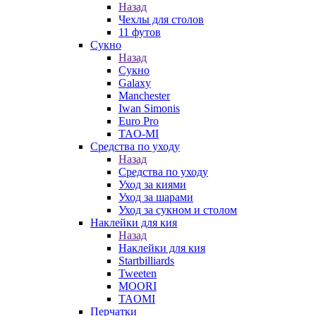
Назад
Чехлы для столов
11 футов
Сукно
Назад
Сукно
Galaxy
Manchester
Iwan Simonis
Euro Pro
TAO-MI
Средства по уходу
Назад
Средства по уходу
Уход за киями
Уход за шарами
Уход за сукном и столом
Наклейки для кия
Назад
Наклейки для кия
Startbilliards
Tweeten
MOORI
TAOMI
Перчатки