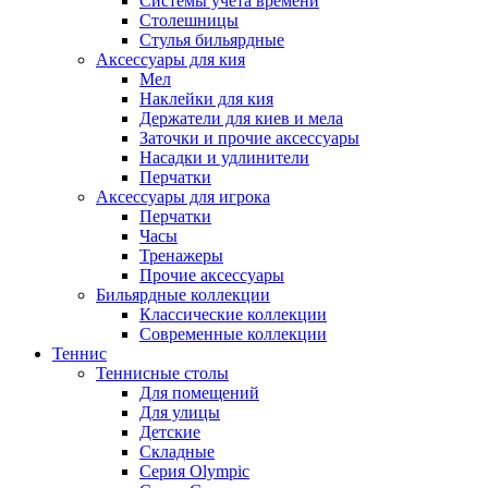
Системы учета времени
Столешницы
Стулья бильярдные
Аксессуары для кия
Мел
Наклейки для кия
Держатели для киев и мела
Заточки и прочие аксессуары
Насадки и удлинители
Перчатки
Аксессуары для игрока
Перчатки
Часы
Тренажеры
Прочие аксессуары
Бильярдные коллекции
Классические коллекции
Современные коллекции
Теннис
Теннисные столы
Для помещений
Для улицы
Детские
Складные
Серия Olympic