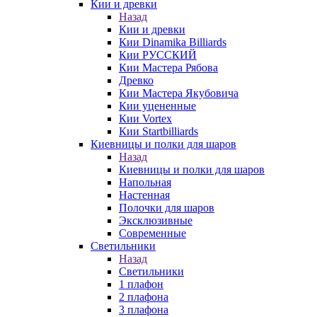
Кии и древки
Назад
Кии и древки
Кии Dinamika Billiards
Кии РУССКИЙ
Кии Мастера Рябова
Древко
Кии Мастера Якубовича
Кии уцененные
Кии Vortex
Кии Startbilliards
Киевницы и полки для шаров
Назад
Киевницы и полки для шаров
Напольная
Настенная
Полочки для шаров
Эксклюзивные
Современные
Светильники
Назад
Светильники
1 плафон
2 плафона
3 плафона