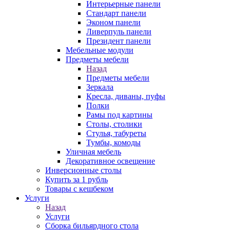
Интерьерные панели
Стандарт панели
Эконом панели
Ливерпуль панели
Президент панели
Мебельные модули
Предметы мебели
Назад
Предметы мебели
Зеркала
Кресла, диваны, пуфы
Полки
Рамы под картины
Столы, столики
Стулья, табуреты
Тумбы, комоды
Уличная мебель
Декоративное освещение
Инверсионные столы
Купить за 1 рубль
Товары с кешбеком
Услуги
Назад
Услуги
Сборка бильярдного стола