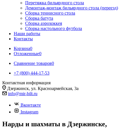
Перетяжка бильярдного стола
Демонтаж-монтаж бильярдного стола (переезд)
Сборка теннисного стола
Сборка батута
Сборка аэрохоккея
Сборка настольного футбола
Наши работы
Контакты
Корзина
0
Отложенные
0
Сравнение товаров
0
+7 (800) 444-17-53
Контактная информация
Дзержинск, ул. Красноармейская, 3а
info@mir-bilt.ru
Вконтакте
Instagram
Нарды и шахматы в Дзержинске,