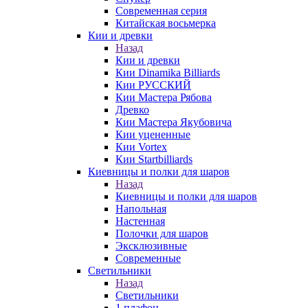
Современная серия
Китайская восьмерка
Кии и древки
Назад
Кии и древки
Кии Dinamika Billiards
Кии РУССКИЙ
Кии Мастера Рябова
Древко
Кии Мастера Якубовича
Кии уцененные
Кии Vortex
Кии Startbilliards
Киевницы и полки для шаров
Назад
Киевницы и полки для шаров
Напольная
Настенная
Полочки для шаров
Эксклюзивные
Современные
Светильники
Назад
Светильники
1 плафон