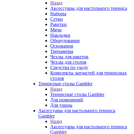
Назад
Аксессуары для настольного тенниса
Наборы
Сетки
Ракетки
Мячи
Накладки
Оборудование
Основания
Тренажеры
Чехлы для ракеток
Чехлы для столов
Средства по уходу
Комплекты запчастей для теннисных
столов
Теннисные столы Gambler
Назад
Теннисные столы Gambler
Для помещений
Для улицы
Аксессуары для настольного тенниса
Gambler
Назад
Аксессуары для настольного тенниса
Gambler