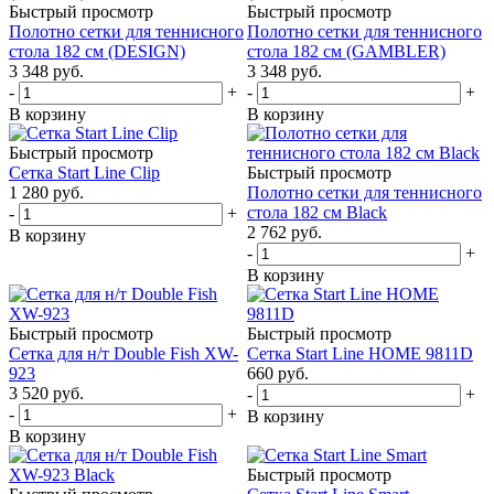
Быстрый просмотр
Быстрый просмотр
Полотно сетки для теннисного
Полотно сетки для теннисного
стола 182 см (DESIGN)
стола 182 см (GAMBLER)
3 348
руб.
3 348
руб.
-
+
-
+
В корзину
В корзину
Быстрый просмотр
Сетка Start Line Clip
Быстрый просмотр
1 280
руб.
Полотно сетки для теннисного
стола 182 см Black
-
+
2 762
руб.
В корзину
-
+
В корзину
Быстрый просмотр
Быстрый просмотр
Сетка для н/т Double Fish XW-
Сетка Start Line HOME 9811D
923
660
руб.
3 520
руб.
-
+
-
+
В корзину
В корзину
Быстрый просмотр