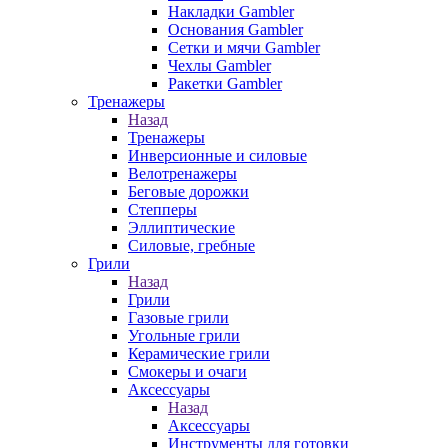
Накладки Gambler
Основания Gambler
Сетки и мячи Gambler
Чехлы Gambler
Ракетки Gambler
Тренажеры
Назад
Тренажеры
Инверсионные и силовые
Велотренажеры
Беговые дорожки
Степперы
Эллиптические
Силовые, гребные
Грили
Назад
Грили
Газовые грили
Угольные грили
Керамические грили
Смокеры и очаги
Аксессуары
Назад
Аксессуары
Инструменты для готовки