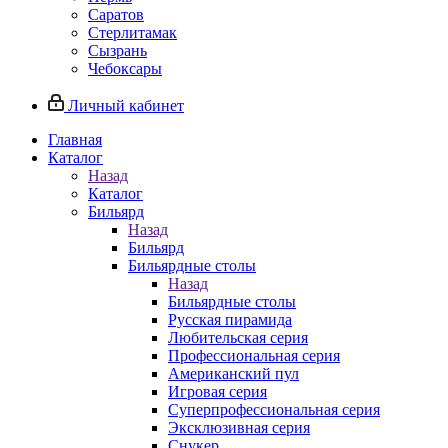
Саратов
Стерлитамак
Сызрань
Чебоксары
Личный кабинет
Главная
Каталог
Назад
Каталог
Бильярд
Назад
Бильярд
Бильярдные столы
Назад
Бильярдные столы
Русская пирамида
Любительская серия
Профессиональная серия
Американский пул
Игровая серия
Суперпрофессиональная серия
Эксклюзивная серия
Снукер