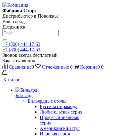
Фабрика Старт
Дистрибьютер в Поволжье
Ваш город
Дзержинск
+7 (800) 444-17-53
+7 (800) 444-17-53
Звонок всегда бесплатный
Заказать звонок
Сравнение
0
Отложенные
0
Корзина
0
0
Каталог
Бильярд
Бильярдные столы
Русская пирамида
Любительская серия
Профессиональная
серия
Американский пул
Игровая серия