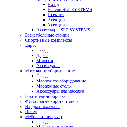
Назад
Качели SLP SYSTEMS
1 секция
2 секции
3 секции
Аксессуары SLP SYSTEMS
Баскетбольные стойки
Спортивные комплексы
Дартс
Назад
Дартс
Мишени
Аксессуары
Массажное оборудование
Назад
Массажное оборудование
Массажные столы
Аксессуары для массажа
Бокс и единоборства
Футбольные ворота и мячи
Нарды и шахматы
Покер
Мебель и интерьер
Назад
Мебель и интерьер