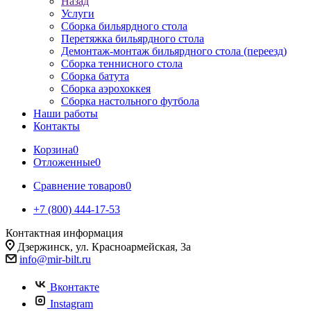
Назад
Услуги
Сборка бильярдного стола
Перетяжка бильярдного стола
Демонтаж-монтаж бильярдного стола (переезд)
Сборка теннисного стола
Сборка батута
Сборка аэрохоккея
Сборка настольного футбола
Наши работы
Контакты
Корзина
0
Отложенные
0
Сравнение товаров
0
+7 (800) 444-17-53
Контактная информация
Дзержинск, ул. Красноармейская, 3а
info@mir-bilt.ru
Вконтакте
Instagram