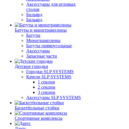
Аксессуары для игровых
столов
Бильяpд
Бильяpд
Батуты и минитрамплины
Батуты
Минитрамплины
Батуты прямоугольные
Аксессуары
Запасные части
Детские городки
Городки SLP SYSTEMS
Качели SLP SYSTEMS
1 секция
2 секции
3 секции
Аксессуары SLP SYSTEMS
Баскетбольные стойки
Спортивные комплексы
Дартс