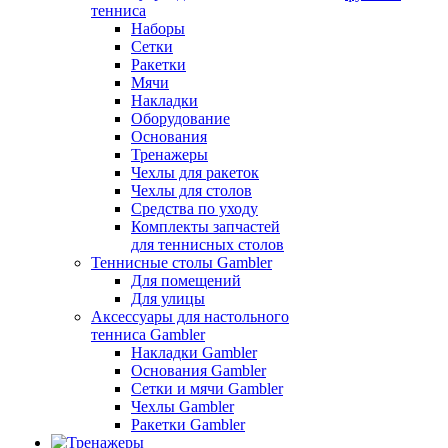
тенниса
Наборы
Сетки
Ракетки
Мячи
Накладки
Оборудование
Основания
Тренажеры
Чехлы для ракеток
Чехлы для столов
Средства по уходу
Комплекты запчастей
для теннисных столов
Теннисные столы Gambler
Для помещений
Для улицы
Аксессуары для настольного
тенниса Gambler
Накладки Gambler
Основания Gambler
Сетки и мячи Gambler
Чехлы Gambler
Ракетки Gambler