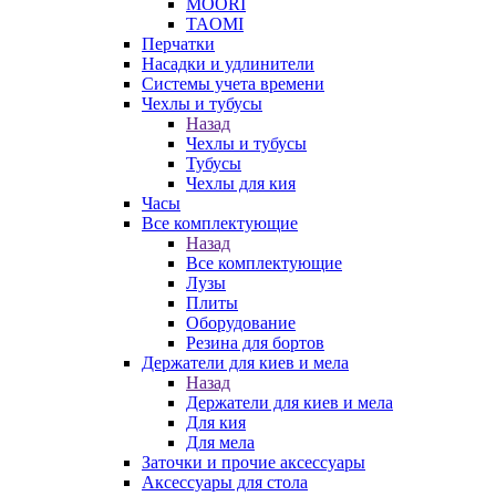
MOORI
TAOMI
Перчатки
Насадки и удлинители
Системы учета времени
Чехлы и тубусы
Назад
Чехлы и тубусы
Тубусы
Чехлы для кия
Часы
Все комплектующие
Назад
Все комплектующие
Лузы
Плиты
Оборудование
Резина для бортов
Держатели для киев и мела
Назад
Держатели для киев и мела
Для кия
Для мела
Заточки и прочие аксессуары
Аксессуары для стола