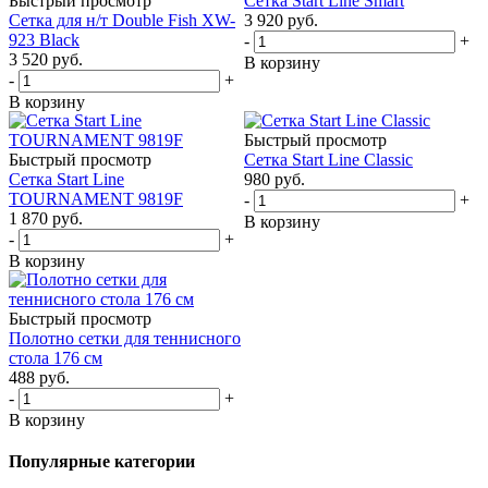
Быстрый просмотр
Сетка Start Line Smart
Сетка для н/т Double Fish XW-
3 920
руб.
923 Black
-
+
3 520
руб.
В корзину
-
+
В корзину
Быстрый просмотр
Быстрый просмотр
Сетка Start Line Classic
Сетка Start Line
980
руб.
TOURNAMENT 9819F
-
+
1 870
руб.
В корзину
-
+
В корзину
Быстрый просмотр
Полотно сетки для теннисного
стола 176 см
488
руб.
-
+
В корзину
Популярные категории