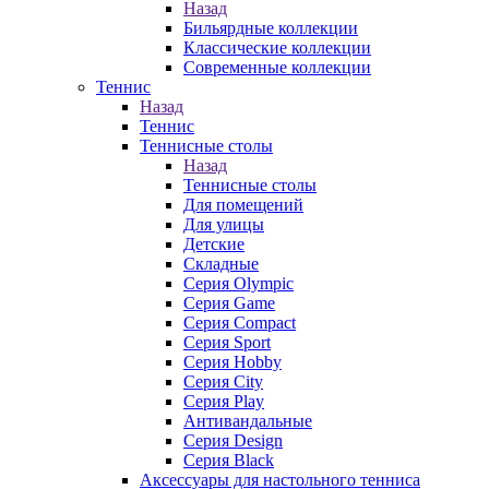
Назад
Бильярдные коллекции
Классические коллекции
Современные коллекции
Теннис
Назад
Теннис
Теннисные столы
Назад
Теннисные столы
Для помещений
Для улицы
Детские
Складные
Серия Olympic
Серия Game
Серия Compact
Серия Sport
Серия Hobby
Серия City
Серия Play
Антивандальные
Серия Design
Серия Black
Аксессуары для настольного тенниса