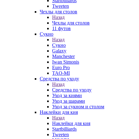
Startbilliards
Tweeten
Чехлы для столов
Назад
Чехлы для столов
11 футов
Сукно
Назад
Сукно
Galaxy
Manchester
Iwan Simonis
Euro Pro
TAO-MI
Средства по уходу
Назад
Средства по уходу
Уход за киями
Уход за шарами
Уход за сукном и столом
Наклейки для кия
Назад
Наклейки для кия
Startbilliards
Tweeten