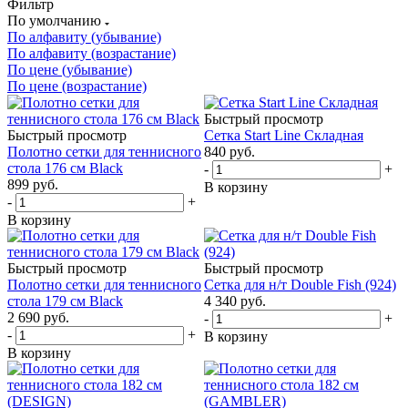
Фильтр
По умолчанию
По алфавиту (убывание)
По алфавиту (возрастание)
По цене (убывание)
По цене (возрастание)
Быстрый просмотр
Быстрый просмотр
Сетка Start Line Складная
Полотно сетки для теннисного
840
руб.
стола 176 см Black
-
+
899
руб.
В корзину
-
+
В корзину
Быстрый просмотр
Быстрый просмотр
Полотно сетки для теннисного
Сетка для н/т Double Fish (924)
стола 179 см Black
4 340
руб.
2 690
руб.
-
+
-
+
В корзину
В корзину