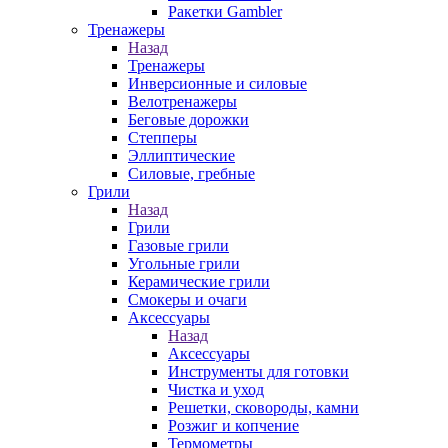
Ракетки Gambler
Тренажеры
Назад
Тренажеры
Инверсионные и силовые
Велотренажеры
Беговые дорожки
Степперы
Эллиптические
Силовые, гребные
Грили
Назад
Грили
Газовые грили
Угольные грили
Керамические грили
Смокеры и очаги
Аксессуары
Назад
Аксессуары
Инструменты для готовки
Чистка и уход
Решетки, сковороды, камни
Розжиг и копчение
Термометры