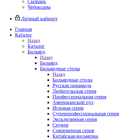
Сызрань
Чебоксары
Личный кабинет
Главная
Каталог
Назад
Каталог
Бильярд
Назад
Бильярд
Бильярдные столы
Назад
Бильярдные столы
Русская пирамида
Любительская серия
Профессиональная серия
Американский пул
Игровая серия
Суперпрофессиональная серия
Эксклюзивная серия
Снукер
Современная серия
Китайская восьмерка