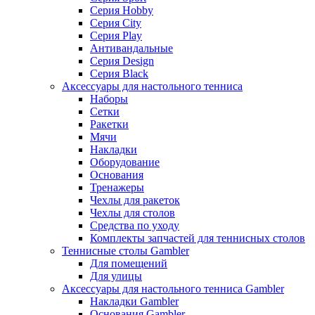
Серия Hobby
Серия City
Серия Play
Антивандальные
Серия Design
Серия Black
Аксессуары для настольного тенниса
Наборы
Сетки
Ракетки
Мячи
Накладки
Оборудование
Основания
Тренажеры
Чехлы для ракеток
Чехлы для столов
Средства по уходу
Комплекты запчастей для теннисных столов
Теннисные столы Gambler
Для помещений
Для улицы
Аксессуары для настольного тенниса Gambler
Накладки Gambler
Основания Gambler