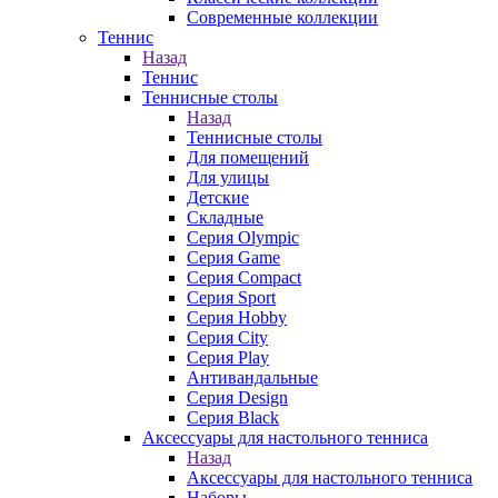
Современные коллекции
Теннис
Назад
Теннис
Теннисные столы
Назад
Теннисные столы
Для помещений
Для улицы
Детские
Складные
Серия Olympic
Серия Game
Серия Compact
Серия Sport
Серия Hobby
Серия City
Серия Play
Антивандальные
Серия Design
Серия Black
Аксессуары для настольного тенниса
Назад
Аксессуары для настольного тенниса
Наборы