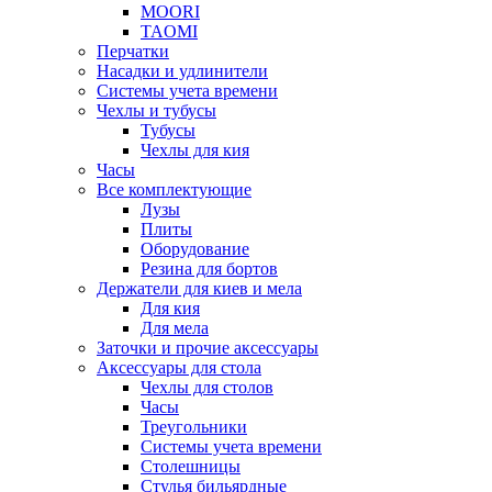
MOORI
TAOMI
Перчатки
Насадки и удлинители
Системы учета времени
Чехлы и тубусы
Тубусы
Чехлы для кия
Часы
Все комплектующие
Лузы
Плиты
Оборудование
Резина для бортов
Держатели для киев и мела
Для кия
Для мела
Заточки и прочие аксессуары
Аксессуары для стола
Чехлы для столов
Часы
Треугольники
Системы учета времени
Столешницы
Стулья бильярдные