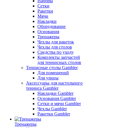
Наборы
Сетки
Ракетки
Мячи
Накладки
Оборудование
Основания
Тренажеры
Чехлы для ракеток
Чехлы для столов
Средства по уходу
Комплекты запчастей
для теннисных столов
Теннисные столы Gambler
Для помещений
Для улицы
Аксессуары для настольного
тенниса Gambler
Накладки Gambler
Основания Gambler
Сетки и мячи Gambler
Чехлы Gambler
Ракетки Gambler
Тренажеры