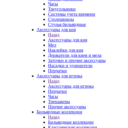
Часы
Треугольники
Системы учета времени
Столешницы
Стулья бильярдные
Аксессуары для кия
Назад
Аксессуары для кия
Мел
Наклейки для кия
Держатели для киев и мела
Заточки и прочие аксессуары
Насадки и удлинители
Перчатки
Аксессуары для игрока
Назад
Аксессуары для игрока
Перчатки
Часы
Тренажеры
Прочие аксессуары
Бильярдные коллекции
Назад
Бильярдные коллекции
Классические коллекции