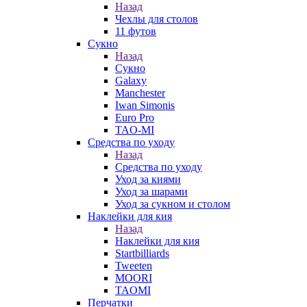
Назад
Чехлы для столов
11 футов
Сукно
Назад
Сукно
Galaxy
Manchester
Iwan Simonis
Euro Pro
TAO-MI
Средства по уходу
Назад
Средства по уходу
Уход за киями
Уход за шарами
Уход за сукном и столом
Наклейки для кия
Назад
Наклейки для кия
Startbilliards
Tweeten
MOORI
TAOMI
Перчатки