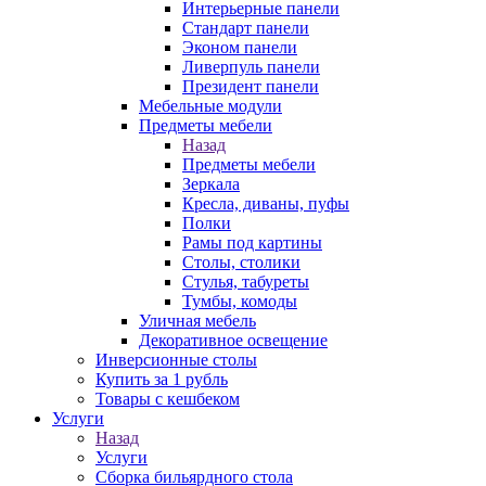
Интерьерные панели
Стандарт панели
Эконом панели
Ливерпуль панели
Президент панели
Мебельные модули
Предметы мебели
Назад
Предметы мебели
Зеркала
Кресла, диваны, пуфы
Полки
Рамы под картины
Столы, столики
Стулья, табуреты
Тумбы, комоды
Уличная мебель
Декоративное освещение
Инверсионные столы
Купить за 1 рубль
Товары с кешбеком
Услуги
Назад
Услуги
Сборка бильярдного стола