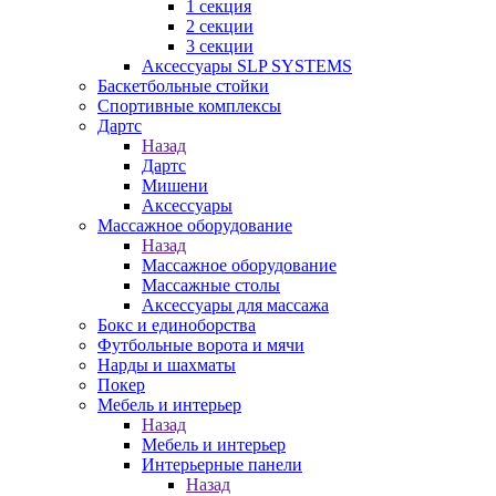
1 секция
2 секции
3 секции
Аксессуары SLP SYSTEMS
Баскетбольные стойки
Спортивные комплексы
Дартс
Назад
Дартс
Мишени
Аксессуары
Массажное оборудование
Назад
Массажное оборудование
Массажные столы
Аксессуары для массажа
Бокс и единоборства
Футбольные ворота и мячи
Нарды и шахматы
Покер
Мебель и интерьер
Назад
Мебель и интерьер
Интерьерные панели
Назад