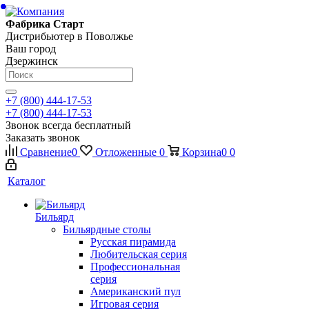
Фабрика Старт
Дистрибьютер в Поволжье
Ваш город
Дзержинск
+7 (800) 444-17-53
+7 (800) 444-17-53
Звонок всегда бесплатный
Заказать звонок
Сравнение
0
Отложенные
0
Корзина
0
0
Каталог
Бильярд
Бильярдные столы
Русская пирамида
Любительская серия
Профессиональная
серия
Американский пул
Игровая серия