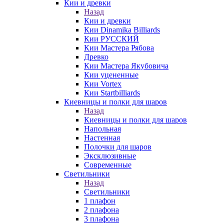
Кии и древки
Назад
Кии и древки
Кии Dinamika Billiards
Кии РУССКИЙ
Кии Мастера Рябова
Древко
Кии Мастера Якубовича
Кии уцененные
Кии Vortex
Кии Startbilliards
Киевницы и полки для шаров
Назад
Киевницы и полки для шаров
Напольная
Настенная
Полочки для шаров
Эксклюзивные
Современные
Светильники
Назад
Светильники
1 плафон
2 плафона
3 плафона