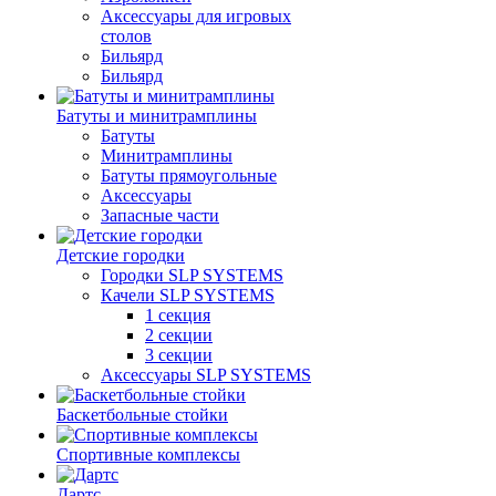
Аксессуары для игровых
столов
Бильяpд
Бильяpд
Батуты и минитрамплины
Батуты
Минитрамплины
Батуты прямоугольные
Аксессуары
Запасные части
Детские городки
Городки SLP SYSTEMS
Качели SLP SYSTEMS
1 секция
2 секции
3 секции
Аксессуары SLP SYSTEMS
Баскетбольные стойки
Спортивные комплексы
Дартс