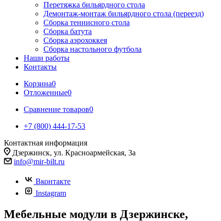
Перетяжка бильярдного стола
Демонтаж-монтаж бильярдного стола (переезд)
Сборка теннисного стола
Сборка батута
Сборка аэрохоккея
Сборка настольного футбола
Наши работы
Контакты
Корзина
0
Отложенные
0
Сравнение товаров
0
+7 (800) 444-17-53
Контактная информация
Дзержинск, ул. Красноармейская, 3а
info@mir-bilt.ru
Вконтакте
Instagram
Мебельные модули в Дзержинске,