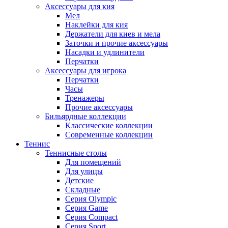
Аксессуары для кия
Мел
Наклейки для кия
Держатели для киев и мела
Заточки и прочие аксессуары
Насадки и удлинители
Перчатки
Аксессуары для игрока
Перчатки
Часы
Тренажеры
Прочие аксессуары
Бильярдные коллекции
Классические коллекции
Современные коллекции
Теннис
Теннисные столы
Для помещений
Для улицы
Детские
Складные
Серия Olympic
Серия Game
Серия Compact
Серия Sport