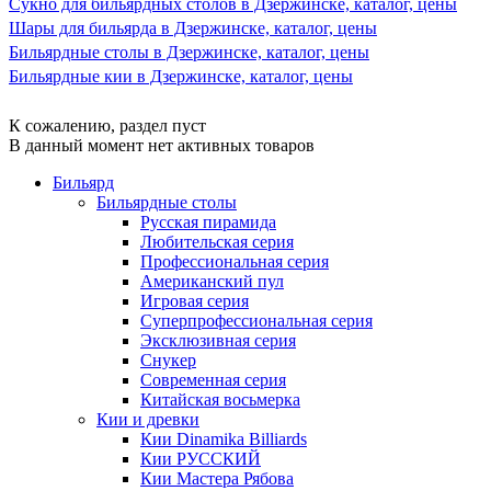
Сукно для бильярдных столов в Дзержинске, каталог, цены
Шары для бильярда в Дзержинске, каталог, цены
Бильярдные столы в Дзержинске, каталог, цены
Бильярдные кии в Дзержинске, каталог, цены
К сожалению, раздел пуст
В данный момент нет активных товаров
Бильярд
Бильярдные столы
Русская пирамида
Любительская серия
Профессиональная серия
Американский пул
Игровая серия
Суперпрофессиональная серия
Эксклюзивная серия
Снукер
Современная серия
Китайская восьмерка
Кии и древки
Кии Dinamika Billiards
Кии РУССКИЙ
Кии Мастера Рябова