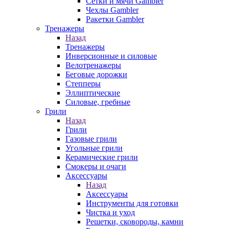
Сетки и мячи Gambler
Чехлы Gambler
Ракетки Gambler
Тренажеры
Назад
Тренажеры
Инверсионные и силовые
Велотренажеры
Беговые дорожки
Степперы
Эллиптические
Силовые, гребные
Грили
Назад
Грили
Газовые грили
Угольные грили
Керамические грили
Смокеры и очаги
Аксессуары
Назад
Аксессуары
Инструменты для готовки
Чистка и уход
Решетки, сковороды, камни