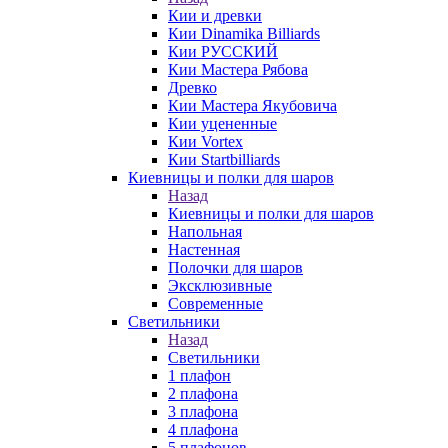
Кии и древки
Кии Dinamika Billiards
Кии РУССКИЙ
Кии Мастера Рябова
Древко
Кии Мастера Якубовича
Кии уцененные
Кии Vortex
Кии Startbilliards
Киевницы и полки для шаров
Назад
Киевницы и полки для шаров
Напольная
Настенная
Полочки для шаров
Эксклюзивные
Современные
Светильники
Назад
Светильники
1 плафон
2 плафона
3 плафона
4 плафона
5 плафонов