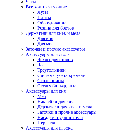
Часы
Все комплектующие
Лузы
Плиты
Оборудование
Резина для бортов
Держатели для киев и мела
Для кия
Для мела
Заточки и прочие аксессуары
Аксессуары для стола
Чехлы для столов
Часы
Треугольники
Системы учета времени
Столешницы
Стулья бильярдные
Аксессуары для кия
Мел
Наклейки для кия
Держатели для киев и мела
Заточки и прочие аксессуары
Насадки и удлинители
Перчатки
Аксессуары для игрока