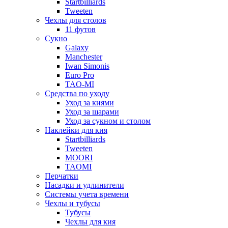
Startbilliards
Tweeten
Чехлы для столов
11 футов
Сукно
Galaxy
Manchester
Iwan Simonis
Euro Pro
TAO-MI
Средства по уходу
Уход за киями
Уход за шарами
Уход за сукном и столом
Наклейки для кия
Startbilliards
Tweeten
MOORI
TAOMI
Перчатки
Насадки и удлинители
Системы учета времени
Чехлы и тубусы
Тубусы
Чехлы для кия