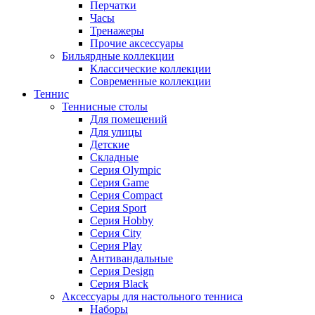
Перчатки
Часы
Тренажеры
Прочие аксессуары
Бильярдные коллекции
Классические коллекции
Современные коллекции
Теннис
Теннисные столы
Для помещений
Для улицы
Детские
Складные
Серия Olympic
Серия Game
Серия Compact
Серия Sport
Серия Hobby
Серия City
Серия Play
Антивандальные
Серия Design
Серия Black
Аксессуары для настольного тенниса
Наборы