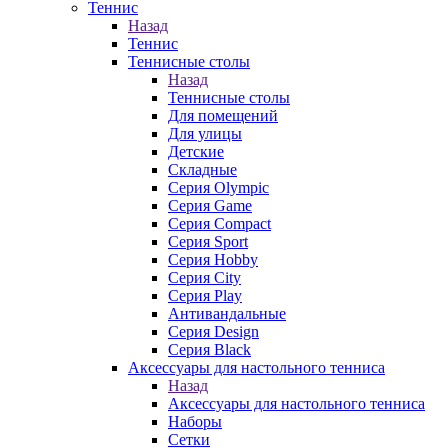
Теннис
Назад
Теннис
Теннисные столы
Назад
Теннисные столы
Для помещений
Для улицы
Детские
Складные
Серия Olympic
Серия Game
Серия Compact
Серия Sport
Серия Hobby
Серия City
Серия Play
Антивандальные
Серия Design
Серия Black
Аксессуары для настольного тенниса
Назад
Аксессуары для настольного тенниса
Наборы
Сетки