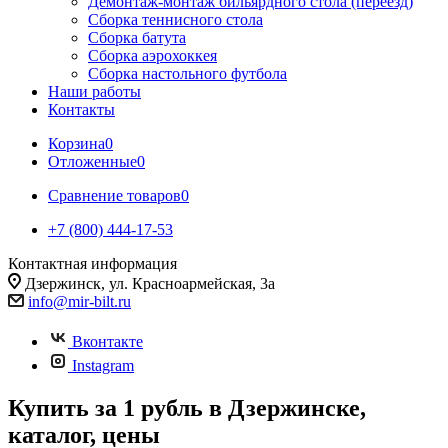
Демонтаж-монтаж бильярдного стола (переезд)
Сборка теннисного стола
Сборка батута
Сборка аэрохоккея
Сборка настольного футбола
Наши работы
Контакты
Корзина
0
Отложенные
0
Сравнение товаров
0
+7 (800) 444-17-53
Контактная информация
Дзержинск, ул. Красноармейская, 3а
info@mir-bilt.ru
Вконтакте
Instagram
Купить за 1 рубль в Дзержинске,
каталог, цены