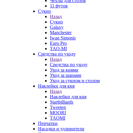
Чехлы для столов
11 футов
Сукно
Назад
Сукно
Galaxy
Manchester
Iwan Simonis
Euro Pro
TAO-MI
Средства по уходу
Назад
Средства по уходу
Уход за киями
Уход за шарами
Уход за сукном и столом
Наклейки для кия
Назад
Наклейки для кия
Startbilliards
Tweeten
MOORI
TAOMI
Перчатки
Насадки и удлинители