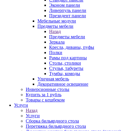
Эконом панели
Ливерпуль панели
Президент панели
Мебельные модули
Предметы мебели
Назад
Предметы мебели
Зеркала
Кресла, диваны, пуфы
Полки
Рамы под картины
Столы, столики
Стулья, табуреты
Тумбы, комоды
Уличная мебель
Декоративное освещение
Инверсионные столы
Купить за 1 рубль
Товары с кешбеком
Услуги
Назад
Услуги
Сборка бильярдного стола
Перетяжка бильярдного стола