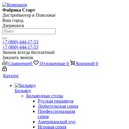
Фабрика Старт
Дистрибьютер в Поволжье
Ваш город
Дзержинск
+7 (800) 444-17-53
+7 (800) 444-17-53
Звонок всегда бесплатный
Заказать звонок
Сравнение
0
Отложенные
0
Корзина
0
0
Каталог
Бильярд
Бильярдные столы
Русская пирамида
Любительская серия
Профессиональная
серия
Американский пул
Игровая серия