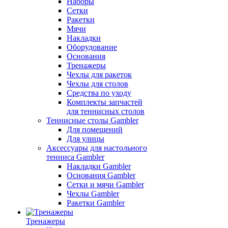
Наборы
Сетки
Ракетки
Мячи
Накладки
Оборудование
Основания
Тренажеры
Чехлы для ракеток
Чехлы для столов
Средства по уходу
Комплекты запчастей
для теннисных столов
Теннисные столы Gambler
Для помещений
Для улицы
Аксессуары для настольного
тенниса Gambler
Накладки Gambler
Основания Gambler
Сетки и мячи Gambler
Чехлы Gambler
Ракетки Gambler
Тренажеры