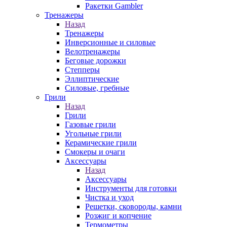
Ракетки Gambler
Тренажеры
Назад
Тренажеры
Инверсионные и силовые
Велотренажеры
Беговые дорожки
Степперы
Эллиптические
Силовые, гребные
Грили
Назад
Грили
Газовые грили
Угольные грили
Керамические грили
Смокеры и очаги
Аксессуары
Назад
Аксессуары
Инструменты для готовки
Чистка и уход
Решетки, сковороды, камни
Розжиг и копчение
Термометры