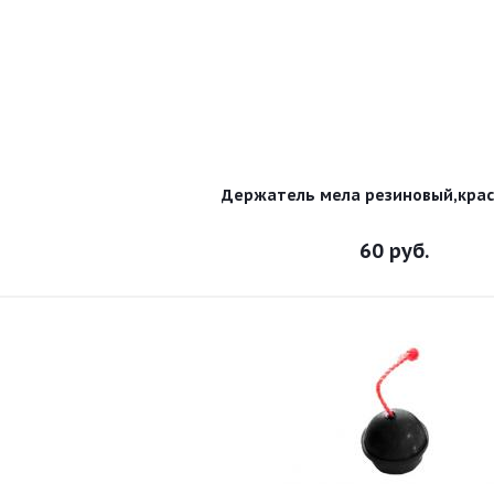
Держатель мела резиновый,крас
60
руб.