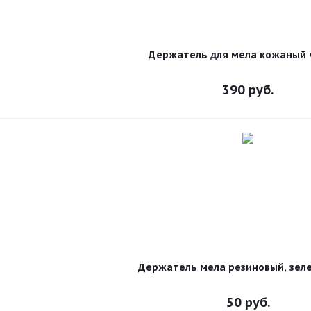
Держатель для мела кожаный
390
руб.
Держатель мела резиновый, зел
50
руб.