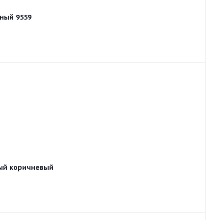
ный 9559
ый коричневый