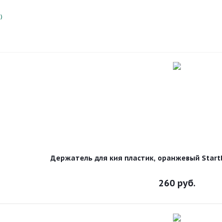
)
Держатель для кия пластик, оранжевый Startb
260
руб.