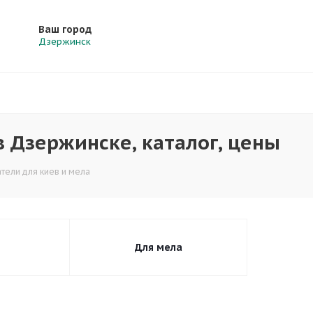
Ваш город
Дзержинск
 Дзержинске, каталог, цены
тели для киев и мела
я
Для мела