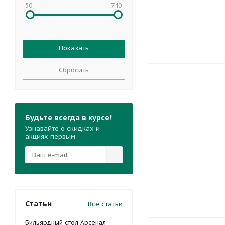
50
740
Сбросить
Будьте всегда в курсе!
Узнавайте о скидках и
акциях первым
Статьи
Все статьи
Бильярдный стол Арсенал