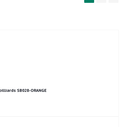
illiards SB028-ORANGE