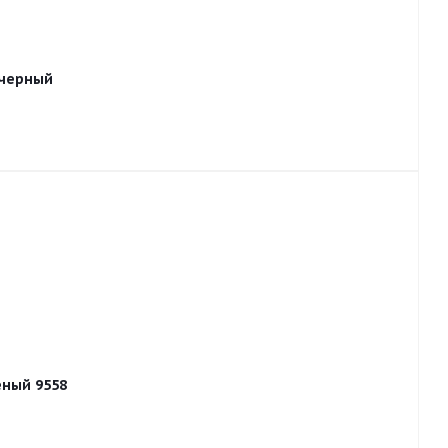
 черный
еный 9558