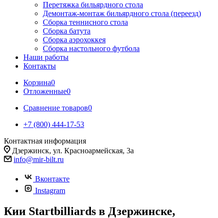
Перетяжка бильярдного стола
Демонтаж-монтаж бильярдного стола (переезд)
Сборка теннисного стола
Сборка батута
Сборка аэрохоккея
Сборка настольного футбола
Наши работы
Контакты
Корзина
0
Отложенные
0
Сравнение товаров
0
+7 (800) 444-17-53
Контактная информация
Дзержинск, ул. Красноармейская, 3а
info@mir-bilt.ru
Вконтакте
Instagram
Кии Startbilliards в Дзержинске,