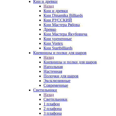
Кии и древки
Назад
Кии и древки
Кии Dinamika Billiards
Кии РУССКИЙ
Кии Мастера Рябова
Древко
Кии Мастера Якубовича
Кии уцененные
Кии Vortex
Кии Startbilliards
Киевницы и полки для шаров
Назад
Киевницы и полки для шаров
Напольная
Настенная
Полочки для шаров
Эксклюзивные
Современные
Светильники
Назад
Светильники
1 плафон
2 плафона
3 плафона