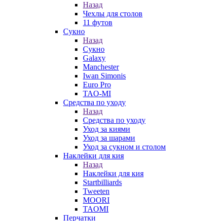
Назад
Чехлы для столов
11 футов
Сукно
Назад
Сукно
Galaxy
Manchester
Iwan Simonis
Euro Pro
TAO-MI
Средства по уходу
Назад
Средства по уходу
Уход за киями
Уход за шарами
Уход за сукном и столом
Наклейки для кия
Назад
Наклейки для кия
Startbilliards
Tweeten
MOORI
TAOMI
Перчатки