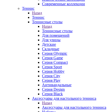
Современные коллекции
Теннис
Назад
Теннис
Теннисные столы
Назад
Теннисные столы
Для помещений
Для улицы
Детские
Складные
Серия Olympic
Серия Game
Серия Compact
Серия Sport
Серия Hobby
Серия City
Серия Play
Антивандальные
Серия Design
Серия Black
Аксессуары для настольного тенниса
Назад
Аксессуары для настольного тенниса
Наборы