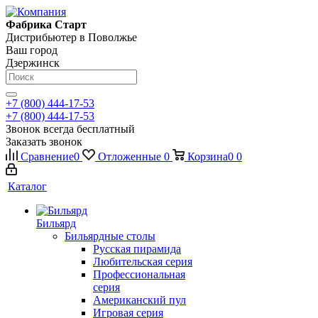
Фабрика Старт
Дистрибьютер в Поволжье
Ваш город
Дзержинск
+7 (800) 444-17-53
+7 (800) 444-17-53
Звонок всегда бесплатный
Заказать звонок
Сравнение
0
Отложенные
0
Корзина
0
0
Каталог
Бильярд
Бильярдные столы
Русская пирамида
Любительская серия
Профессиональная
серия
Американский пул
Игровая серия