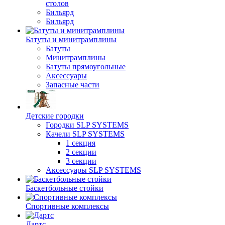
столов
Бильяpд
Бильяpд
Батуты и минитрамплины
Батуты
Минитрамплины
Батуты прямоугольные
Аксессуары
Запасные части
Детские городки
Городки SLP SYSTEMS
Качели SLP SYSTEMS
1 секция
2 секции
3 секции
Аксессуары SLP SYSTEMS
Баскетбольные стойки
Спортивные комплексы
Дартс