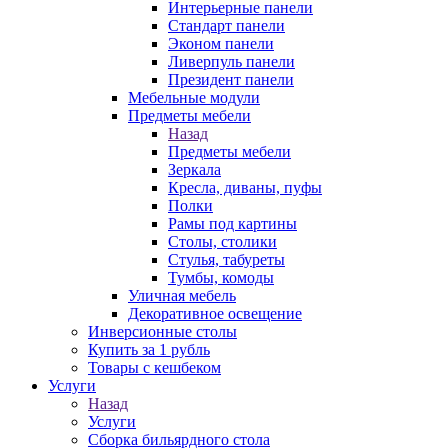
Интерьерные панели
Стандарт панели
Эконом панели
Ливерпуль панели
Президент панели
Мебельные модули
Предметы мебели
Назад
Предметы мебели
Зеркала
Кресла, диваны, пуфы
Полки
Рамы под картины
Столы, столики
Стулья, табуреты
Тумбы, комоды
Уличная мебель
Декоративное освещение
Инверсионные столы
Купить за 1 рубль
Товары с кешбеком
Услуги
Назад
Услуги
Сборка бильярдного стола