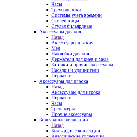
Часы
Треугольники
Системы учета времени
Столешницы
Стулья бильярдные
Аксессуары для кия
Назад
Аксессуары для кия
Мел
Наклейки для кия
Держатели для киев и мела
Заточки и прочие аксессуары
Насадки и удлинители
Перчатки
Аксессуары для игрока
Назад
Аксессуары для игрока
Перчатки
Часы
Тренажеры
Прочие аксессуары
Бильярдные коллекции
Назад
Бильярдные коллекции
Классические коллекции