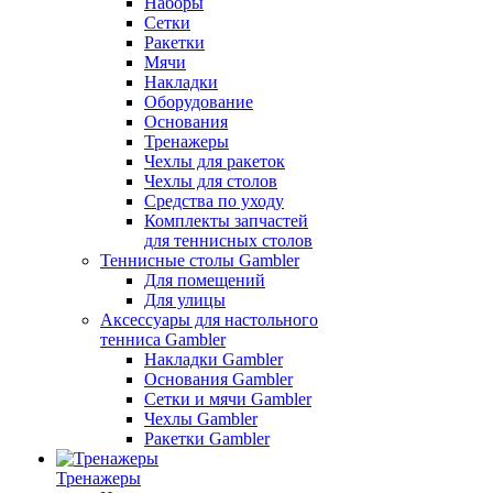
Наборы
Сетки
Ракетки
Мячи
Накладки
Оборудование
Основания
Тренажеры
Чехлы для ракеток
Чехлы для столов
Средства по уходу
Комплекты запчастей
для теннисных столов
Теннисные столы Gambler
Для помещений
Для улицы
Аксессуары для настольного
тенниса Gambler
Накладки Gambler
Основания Gambler
Сетки и мячи Gambler
Чехлы Gambler
Ракетки Gambler
Тренажеры