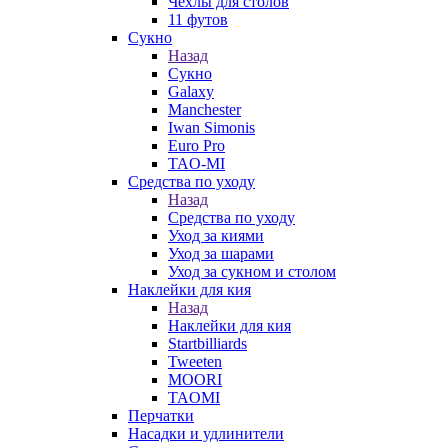
Чехлы для столов
11 футов
Сукно
Назад
Сукно
Galaxy
Manchester
Iwan Simonis
Euro Pro
TAO-MI
Средства по уходу
Назад
Средства по уходу
Уход за киями
Уход за шарами
Уход за сукном и столом
Наклейки для кия
Назад
Наклейки для кия
Startbilliards
Tweeten
MOORI
TAOMI
Перчатки
Насадки и удлинители