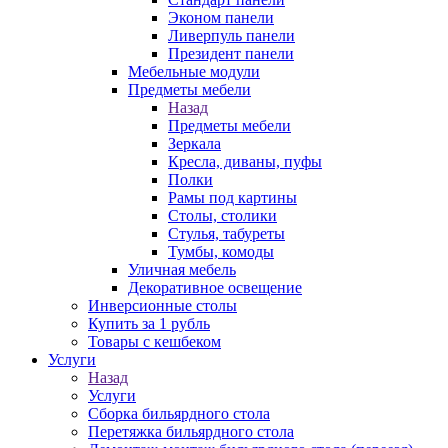
Эконом панели
Ливерпуль панели
Президент панели
Мебельные модули
Предметы мебели
Назад
Предметы мебели
Зеркала
Кресла, диваны, пуфы
Полки
Рамы под картины
Столы, столики
Стулья, табуреты
Тумбы, комоды
Уличная мебель
Декоративное освещение
Инверсионные столы
Купить за 1 рубль
Товары с кешбеком
Услуги
Назад
Услуги
Сборка бильярдного стола
Перетяжка бильярдного стола