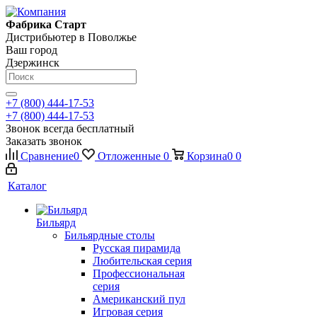
Фабрика Старт
Дистрибьютер в Поволжье
Ваш город
Дзержинск
+7 (800) 444-17-53
+7 (800) 444-17-53
Звонок всегда бесплатный
Заказать звонок
Сравнение
0
Отложенные
0
Корзина
0
0
Каталог
Бильярд
Бильярдные столы
Русская пирамида
Любительская серия
Профессиональная
серия
Американский пул
Игровая серия