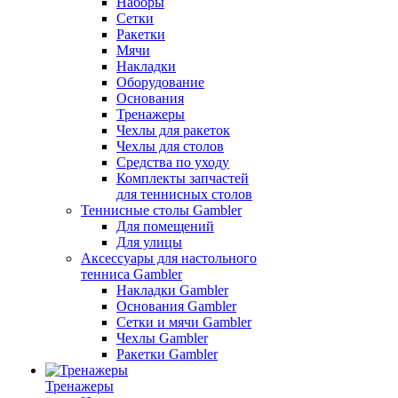
Наборы
Сетки
Ракетки
Мячи
Накладки
Оборудование
Основания
Тренажеры
Чехлы для ракеток
Чехлы для столов
Средства по уходу
Комплекты запчастей
для теннисных столов
Теннисные столы Gambler
Для помещений
Для улицы
Аксессуары для настольного
тенниса Gambler
Накладки Gambler
Основания Gambler
Сетки и мячи Gambler
Чехлы Gambler
Ракетки Gambler
Тренажеры