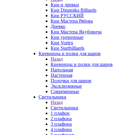
Кии и древки
Кии Dinamika Billiards
Кии РУССКИЙ
Кии Мастера Рябова
Древко
Кии Мастера Якубовича
Кии уцененные
Кии Vortex
Кии Startbilliards
Киевницы и полки для шаров
Назад
Киевницы и полки для шаров
Напольная
Настенная
Полочки для шаров
Эксклюзивные
Современные
Светильники
Назад
Светильники
1 плафон
2 плафона
3 плафона
4 плафона
5 плафонов