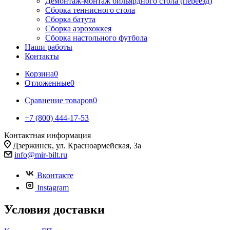
Демонтаж-монтаж бильярдного стола (переезд)
Сборка теннисного стола
Сборка батута
Сборка аэрохоккея
Сборка настольного футбола
Наши работы
Контакты
Корзина
0
Отложенные
0
Сравнение товаров
0
+7 (800) 444-17-53
Контактная информация
Дзержинск, ул. Красноармейская, 3а
info@mir-bilt.ru
Вконтакте
Instagram
Условия доставки