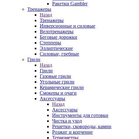
Ракетки Gambler
Тренажеры
Назад
Тренажеры
Инверсионные и силовые
Велотренажеры
Беговые дорожки
Степперы
Эллиптические
Силовые, гребные
Грили
Назад
Грили
Газовые грили
Угольные грили
Керамические грили
Смокеры и очаги
Аксессуары
Назад
Аксессуары
Инструменты для готовки
Чистка и уход
Решетки, сковороды, камни
Розжиг и копчение
Термометры