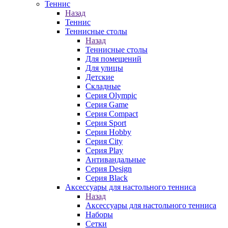
Теннис
Назад
Теннис
Теннисные столы
Назад
Теннисные столы
Для помещений
Для улицы
Детские
Складные
Серия Olympic
Серия Game
Серия Compact
Серия Sport
Серия Hobby
Серия City
Серия Play
Антивандальные
Серия Design
Серия Black
Аксессуары для настольного тенниса
Назад
Аксессуары для настольного тенниса
Наборы
Сетки