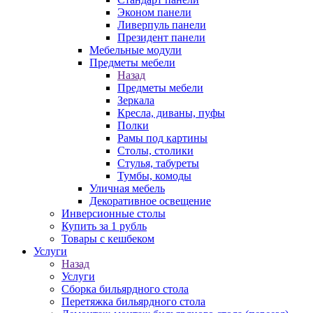
Эконом панели
Ливерпуль панели
Президент панели
Мебельные модули
Предметы мебели
Назад
Предметы мебели
Зеркала
Кресла, диваны, пуфы
Полки
Рамы под картины
Столы, столики
Стулья, табуреты
Тумбы, комоды
Уличная мебель
Декоративное освещение
Инверсионные столы
Купить за 1 рубль
Товары с кешбеком
Услуги
Назад
Услуги
Сборка бильярдного стола
Перетяжка бильярдного стола