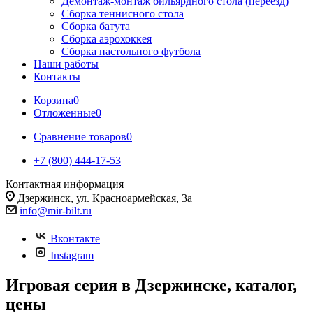
Демонтаж-монтаж бильярдного стола (переезд)
Сборка теннисного стола
Сборка батута
Сборка аэрохоккея
Сборка настольного футбола
Наши работы
Контакты
Корзина
0
Отложенные
0
Сравнение товаров
0
+7 (800) 444-17-53
Контактная информация
Дзержинск, ул. Красноармейская, 3а
info@mir-bilt.ru
Вконтакте
Instagram
Игровая серия в Дзержинске, каталог,
цены