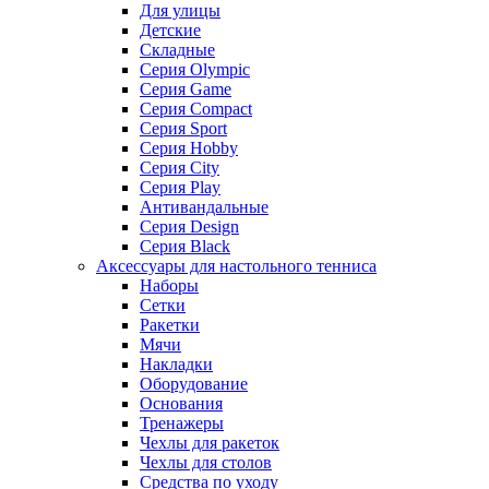
Для улицы
Детские
Складные
Серия Olympic
Серия Game
Серия Compact
Серия Sport
Серия Hobby
Серия City
Серия Play
Антивандальные
Серия Design
Серия Black
Аксессуары для настольного тенниса
Наборы
Сетки
Ракетки
Мячи
Накладки
Оборудование
Основания
Тренажеры
Чехлы для ракеток
Чехлы для столов
Средства по уходу