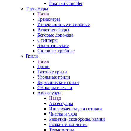
Ракетки Gambler
Тренажеры
Назад
Тренажеры
Инверсионные и силовые
Велотренажеры
Беговые дорожки
Степперы
Эллиптические
Силовые, гребные
Грили
Назад
Грили
Газовые грили
Угольные грили
Керамические грили
Смокеры и очаги
Аксессуары
Назад
Аксессуары
Инструменты для готовки
Чистка и уход
Решетки, сковороды, камни
Розжиг и копчение
Термометры