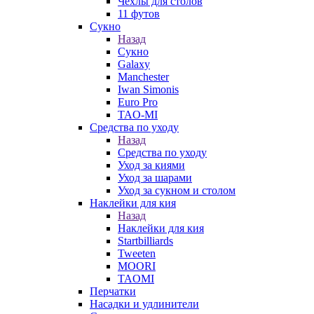
Чехлы для столов
11 футов
Сукно
Назад
Сукно
Galaxy
Manchester
Iwan Simonis
Euro Pro
TAO-MI
Средства по уходу
Назад
Средства по уходу
Уход за киями
Уход за шарами
Уход за сукном и столом
Наклейки для кия
Назад
Наклейки для кия
Startbilliards
Tweeten
MOORI
TAOMI
Перчатки
Насадки и удлинители