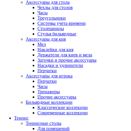
Аксессуары для стола
Чехлы для столов
Часы
Треугольники
Системы учета времени
Столешницы
Стулья бильярдные
Аксессуары для кия
Мел
Наклейки для кия
Держатели для киев и мела
Заточки и прочие аксессуары
Насадки и удлинители
Перчатки
Аксессуары для игрока
Перчатки
Часы
Тренажеры
Прочие аксессуары
Бильярдные коллекции
Классические коллекции
Современные коллекции
Теннис
Теннисные столы
Для помещений