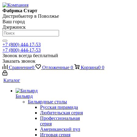
Фабрика Старт
Дистрибьютер в Поволжье
Ваш город
Дзержинск
+7 (800) 444-17-53
+7 (800) 444-17-53
Звонок всегда бесплатный
Заказать звонок
Сравнение
0
Отложенные
0
Корзина
0
0
Каталог
Бильярд
Бильярдные столы
Русская пирамида
Любительская серия
Профессиональная
серия
Американский пул
Игровая серия