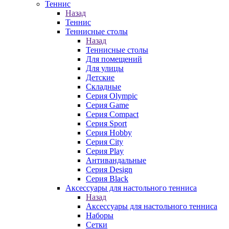
Теннис
Назад
Теннис
Теннисные столы
Назад
Теннисные столы
Для помещений
Для улицы
Детские
Складные
Серия Olympic
Серия Game
Серия Compact
Серия Sport
Серия Hobby
Серия City
Серия Play
Антивандальные
Серия Design
Серия Black
Аксессуары для настольного тенниса
Назад
Аксессуары для настольного тенниса
Наборы
Сетки