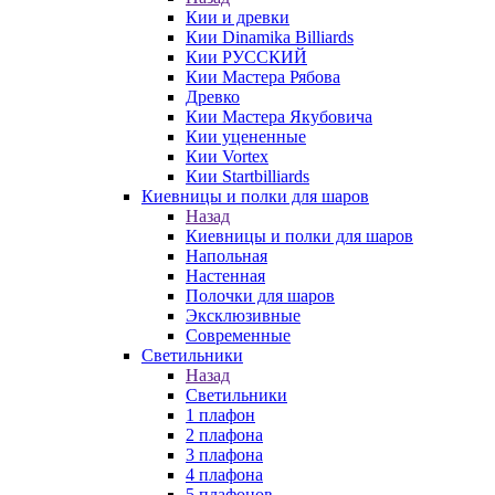
Кии и древки
Кии Dinamika Billiards
Кии РУССКИЙ
Кии Мастера Рябова
Древко
Кии Мастера Якубовича
Кии уцененные
Кии Vortex
Кии Startbilliards
Киевницы и полки для шаров
Назад
Киевницы и полки для шаров
Напольная
Настенная
Полочки для шаров
Эксклюзивные
Современные
Светильники
Назад
Светильники
1 плафон
2 плафона
3 плафона
4 плафона
5 плафонов