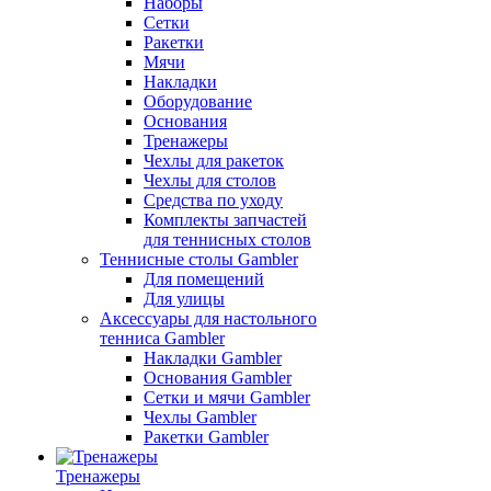
Наборы
Сетки
Ракетки
Мячи
Накладки
Оборудование
Основания
Тренажеры
Чехлы для ракеток
Чехлы для столов
Средства по уходу
Комплекты запчастей
для теннисных столов
Теннисные столы Gambler
Для помещений
Для улицы
Аксессуары для настольного
тенниса Gambler
Накладки Gambler
Основания Gambler
Сетки и мячи Gambler
Чехлы Gambler
Ракетки Gambler
Тренажеры