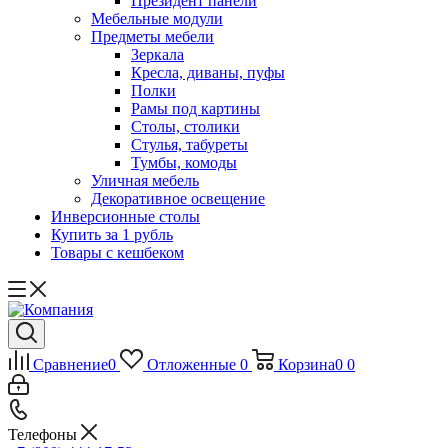
Президент панели
Мебельные модули
Предметы мебели
Зеркала
Кресла, диваны, пуфы
Полки
Рамы под картины
Столы, столики
Стулья, табуреты
Тумбы, комоды
Уличная мебель
Декоративное освещение
Инверсионные столы
Купить за 1 рубль
Товары с кешбеком
Сравнение
0
Отложенные
0
Корзина
0
0
Телефоны