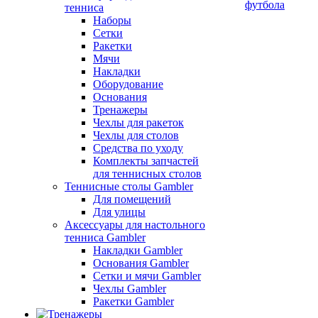
футбола
тенниса
Наборы
Сетки
Ракетки
Мячи
Накладки
Оборудование
Основания
Тренажеры
Чехлы для ракеток
Чехлы для столов
Средства по уходу
Комплекты запчастей
для теннисных столов
Теннисные столы Gambler
Для помещений
Для улицы
Аксессуары для настольного
тенниса Gambler
Накладки Gambler
Основания Gambler
Сетки и мячи Gambler
Чехлы Gambler
Ракетки Gambler