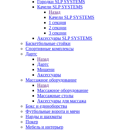
Городки SLP SYSTEMS
Качели SLP SYSTEMS
Назад
Качели SLP SYSTEMS
1 секция
2 секции
3 секции
Аксессуары SLP SYSTEMS
Баскетбольные стойки
Спортивные комплексы
Дартс
Назад
Дартс
Мишени
Аксессуары
Массажное оборудование
Назад
Массажное оборудование
Массажные столы
Аксессуары для массажа
Бокс и единоборства
Футбольные ворота и мячи
Нарды и шахматы
Покер
Мебель и интерьер