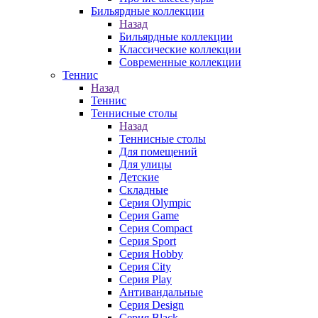
Бильярдные коллекции
Назад
Бильярдные коллекции
Классические коллекции
Современные коллекции
Теннис
Назад
Теннис
Теннисные столы
Назад
Теннисные столы
Для помещений
Для улицы
Детские
Складные
Серия Olympic
Серия Game
Серия Compact
Серия Sport
Серия Hobby
Серия City
Серия Play
Антивандальные
Серия Design
Серия Black