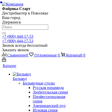
Фабрика Старт
Дистрибьютер в Поволжье
Ваш город
Дзержинск
+7 (800) 444-17-53
+7 (800) 444-17-53
Звонок всегда бесплатный
Заказать звонок
Сравнение
0
Отложенные
0
Корзина
0
0
Каталог
Бильярд
Бильярдные столы
Русская пирамида
Любительская серия
Профессиональная
серия
Американский пул
Игровая серия