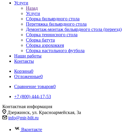
Услуги
Назад
Услуги
Сборка бильярдного стола
Перетяжка бильярдного стола
Демонтаж-монтаж бильярдного стола (переезд)
Сборка теннисного стола
Сборка батута
Сборка аэрохоккея
Сборка настольного футбола
Наши работы
Контакты
Корзина
0
Отложенные
0
Сравнение товаров
0
+7 (800) 444-17-53
Контактная информация
Дзержинск, ул. Красноармейская, 3а
info@mir-bilt.ru
Вконтакте