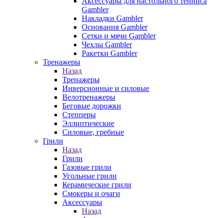
Аксессуары для настольного тенниса
Gambler
Накладки Gambler
Основания Gambler
Сетки и мячи Gambler
Чехлы Gambler
Ракетки Gambler
Тренажеры
Назад
Тренажеры
Инверсионные и силовые
Велотренажеры
Беговые дорожки
Степперы
Эллиптические
Силовые, гребные
Грили
Назад
Грили
Газовые грили
Угольные грили
Керамические грили
Смокеры и очаги
Аксессуары
Назад