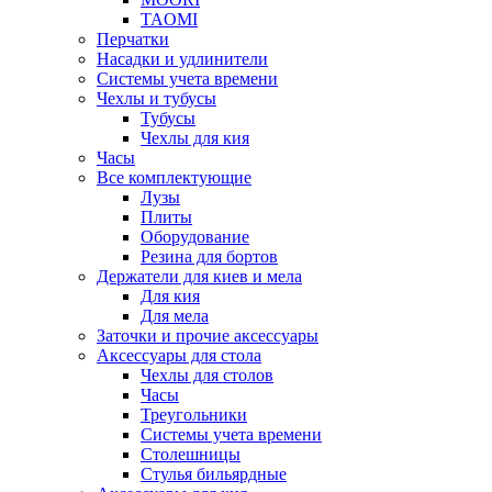
TAOMI
Перчатки
Насадки и удлинители
Системы учета времени
Чехлы и тубусы
Тубусы
Чехлы для кия
Часы
Все комплектующие
Лузы
Плиты
Оборудование
Резина для бортов
Держатели для киев и мела
Для кия
Для мела
Заточки и прочие аксессуары
Аксессуары для стола
Чехлы для столов
Часы
Треугольники
Системы учета времени
Столешницы
Стулья бильярдные