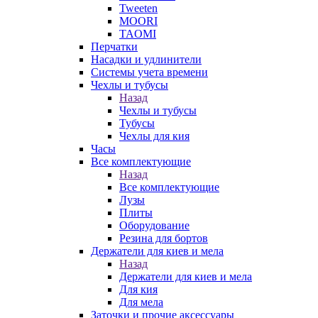
Tweeten
MOORI
TAOMI
Перчатки
Насадки и удлинители
Системы учета времени
Чехлы и тубусы
Назад
Чехлы и тубусы
Тубусы
Чехлы для кия
Часы
Все комплектующие
Назад
Все комплектующие
Лузы
Плиты
Оборудование
Резина для бортов
Держатели для киев и мела
Назад
Держатели для киев и мела
Для кия
Для мела
Заточки и прочие аксессуары