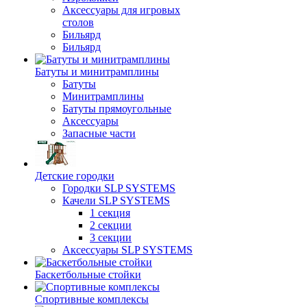
Аксессуары для игровых
столов
Бильяpд
Бильяpд
Батуты и минитрамплины
Батуты
Минитрамплины
Батуты прямоугольные
Аксессуары
Запасные части
Детские городки
Городки SLP SYSTEMS
Качели SLP SYSTEMS
1 секция
2 секции
3 секции
Аксессуары SLP SYSTEMS
Баскетбольные стойки
Спортивные комплексы