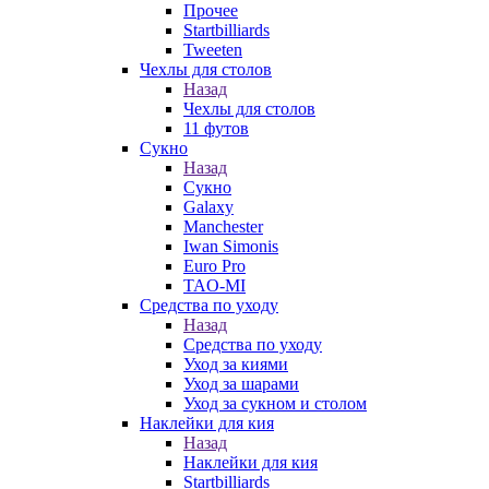
Прочее
Startbilliards
Tweeten
Чехлы для столов
Назад
Чехлы для столов
11 футов
Сукно
Назад
Сукно
Galaxy
Manchester
Iwan Simonis
Euro Pro
TAO-MI
Средства по уходу
Назад
Средства по уходу
Уход за киями
Уход за шарами
Уход за сукном и столом
Наклейки для кия
Назад
Наклейки для кия
Startbilliards