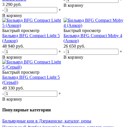
3 290
руб.
В корзину
-
+
В корзину
Быстрый просмотр
Быстрый просмотр
Бильярд BFG Compact Light 5
Бильярд BFG Compact Moby 4
(Анкор)
(Анкор)
48 940
руб.
26 650
руб.
-
+
-
+
В корзину
В корзину
Быстрый просмотр
Бильярд BFG Compact Light 5
(Серый)
49 330
руб.
-
+
В корзину
Популярные категории
Бильярдные кии в Дзержинске, каталог, цены