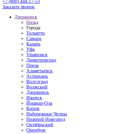
+7 (800) 444-17-53
Заказать звонок
Дзержинск
Назад
Города
Тольятти
Самара
Казань
Уфа
Ульяновск
Димитровград
Пенза
Альметьевск
Астрахань
Волгоград
Волжский
Дзержинск
Ижевск
Йошкар-Ола
Киров
Набережные Челны
Нижний Новгород
Октябрьский
Оренбург