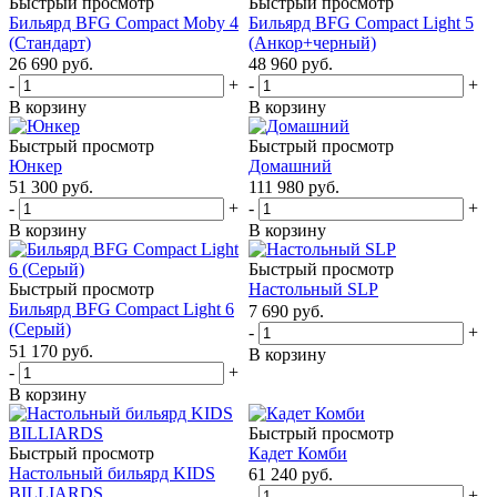
Быстрый просмотр
Быстрый просмотр
Бильярд BFG Compact Moby 4
Бильярд BFG Compact Light 5
(Стандарт)
(Анкор+черный)
26 690
руб.
48 960
руб.
-
+
-
+
В корзину
В корзину
Быстрый просмотр
Быстрый просмотр
Юнкер
Домашний
51 300
руб.
111 980
руб.
-
+
-
+
В корзину
В корзину
Быстрый просмотр
Быстрый просмотр
Настольный SLP
Бильярд BFG Compact Light 6
7 690
руб.
(Серый)
-
+
51 170
руб.
В корзину
-
+
В корзину
Быстрый просмотр
Быстрый просмотр
Кадет Комби
Настольный бильярд KIDS
61 240
руб.
BILLIARDS
-
+