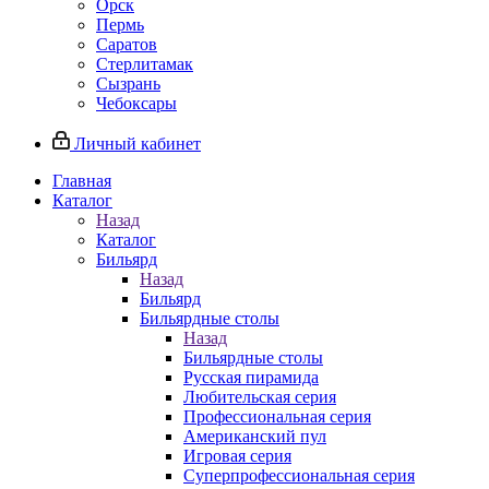
Орск
Пермь
Саратов
Стерлитамак
Сызрань
Чебоксары
Личный кабинет
Главная
Каталог
Назад
Каталог
Бильярд
Назад
Бильярд
Бильярдные столы
Назад
Бильярдные столы
Русская пирамида
Любительская серия
Профессиональная серия
Американский пул
Игровая серия
Суперпрофессиональная серия