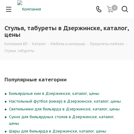
0
Стулья, табуреты в Дзержинске, каталог,
цены
Компания БП
-
Каталог
-
Мебель и интерьер
-
Предметы мебели
-
Стулья, табуреты
Популярные категории
Бильярдные кии в Дзержинске, каталог, цены
Настольный футбол (кикер) в Дзержинске, каталог, цены
Светильники для бильярда в Дзержинске, каталог, цены
Сукно для бильярдных столов в Дзержинске, каталог,
цены
Шары для бильярда в Дзержинске, каталог, цены