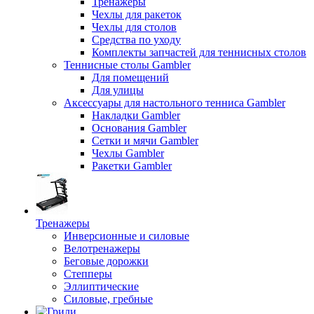
Тренажеры
Чехлы для ракеток
Чехлы для столов
Средства по уходу
Комплекты запчастей для теннисных столов
Теннисные столы Gambler
Для помещений
Для улицы
Аксессуары для настольного тенниса Gambler
Накладки Gambler
Основания Gambler
Сетки и мячи Gambler
Чехлы Gambler
Ракетки Gambler
Тренажеры
Инверсионные и силовые
Велотренажеры
Беговые дорожки
Степперы
Эллиптические
Силовые, гребные