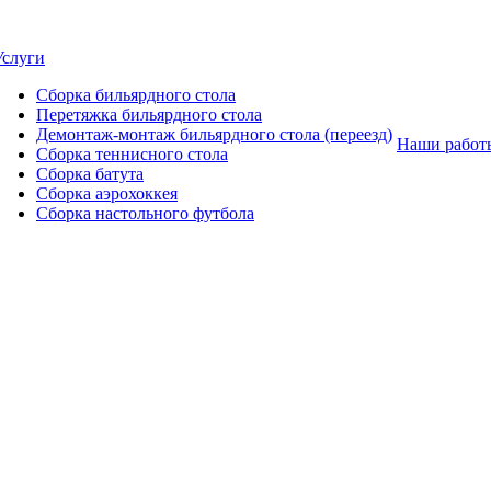
Услуги
Сборка бильярдного стола
Перетяжка бильярдного стола
Демонтаж-монтаж бильярдного стола (переезд)
Наши работ
Сборка теннисного стола
Сборка батута
Сборка аэрохоккея
Сборка настольного футбола