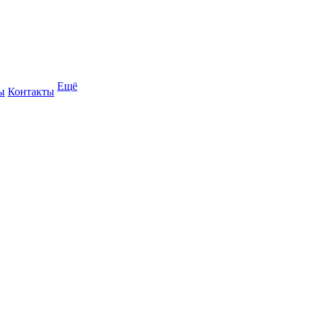
Ещё
ы
Контакты