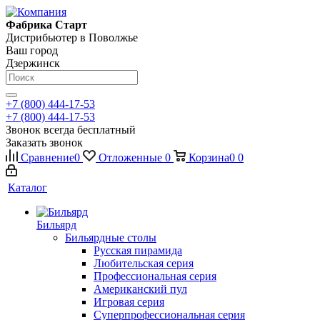
Фабрика Старт
Дистрибьютер в Поволжье
Ваш город
Дзержинск
+7 (800) 444-17-53
+7 (800) 444-17-53
Звонок всегда бесплатный
Заказать звонок
Сравнение
0
Отложенные
0
Корзина
0
0
Каталог
Бильярд
Бильярдные столы
Русская пирамида
Любительская серия
Профессиональная серия
Американский пул
Игровая серия
Суперпрофессиональная серия